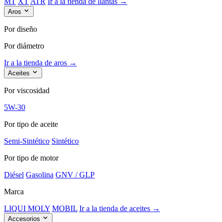
MT
XT
ATR
Ir a la tienda de llantas →
Aros
Por diseño
Por diámetro
Ir a la tienda de aros →
Aceites
Por viscosidad
5W-30
Por tipo de aceite
Semi-Sintético
Sintético
Por tipo de motor
Diésel
Gasolina
GNV / GLP
Marca
LIQUI MOLY
MOBIL
Ir a la tienda de aceites →
Accesorios