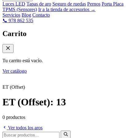
Luces LED
Tapas de aro
Seguro de ruedas
Pernos
Porta Placa
TPMS (Sensores)
Ir a la tienda de accesorios →
Servicios
Blog
Contacto
📞 978 862 535
Carrito
Tu carrito está vacío.
Ver catálogo
Inicio
Tienda
ET (Offset): 13
ET (Offset)
ET (Offset): 13
0 productos
Ver todos los aros