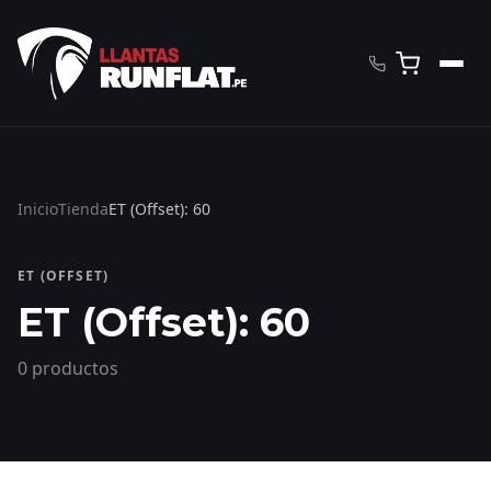
Inicio
Tienda
ET (Offset): 60
ET (OFFSET)
ET (Offset): 60
0 productos