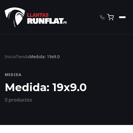
Inicio
Tienda
Medida: 19x9.0
MEDIDA
Medida: 19x9.0
0 productos