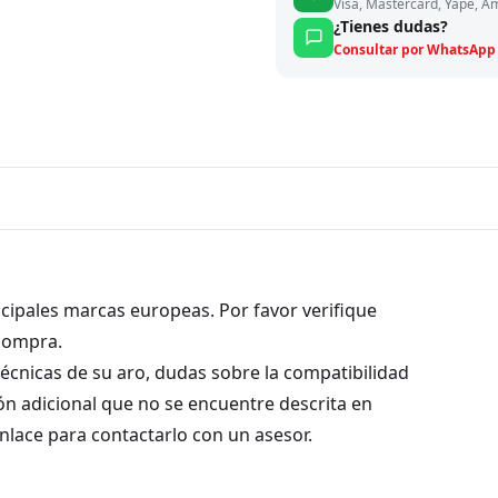
Visa, Mastercard, Yape, A
¿Tienes dudas?
Consultar por WhatsApp
incipales marcas europeas. Por favor verifique
 compra.
 técnicas de su aro, dudas sobre la compatibilidad
ión adicional que no se encuentre descrita en
enlace para contactarlo con un asesor.