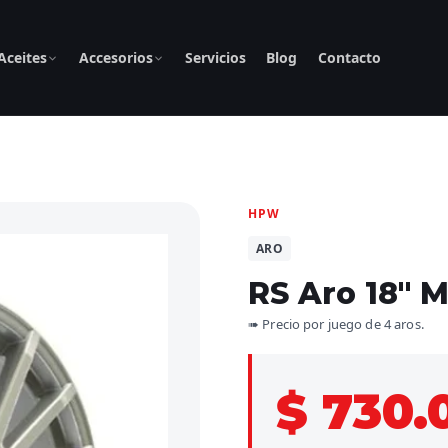
Aceites
Accesorios
Servicios
Blog
Contacto
HPW
ARO
RS Aro 18″ 
➠ Precio por juego de 4 aros.
$ 730.