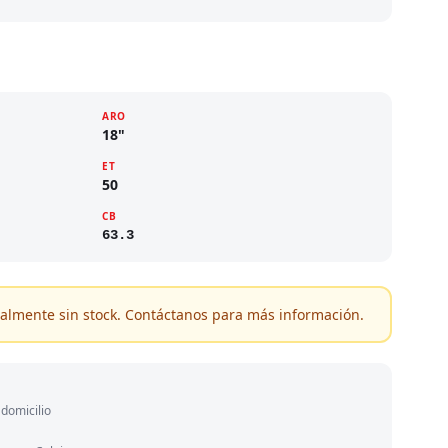
ARO
18"
ET
50
CB
63.3
almente sin stock. Contáctanos para más información.
domicilio