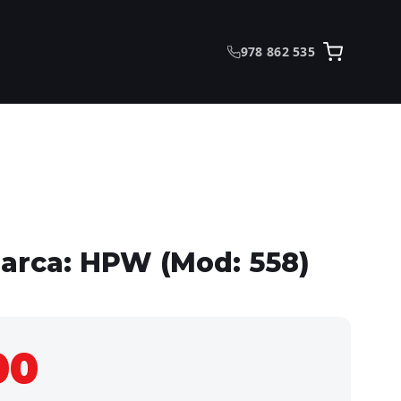
978 862 535
Marca: HPW (Mod: 558)
00