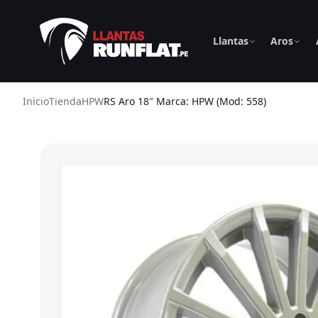
Llantas
Aros
Inicio
Tienda
HPW
RS Aro 18″ Marca: HPW (Mod: 558)