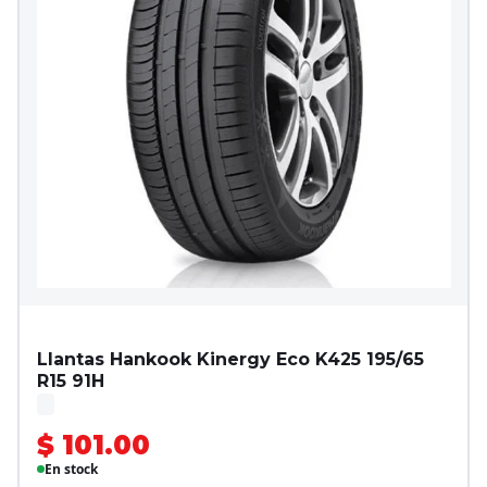
Llantas Hankook Kinergy Eco K425 195/65
R15 91H
$ 101.00
En stock