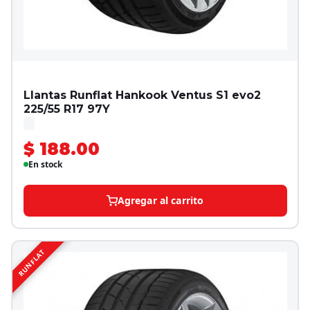
Llantas Runflat Hankook Ventus S1 evo2
225/55 R17 97Y
$ 188.00
En stock
Agregar al carrito
RUNFLAT