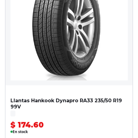
Llantas Hankook Dynapro RA33 235/50 R19
99V
$ 174.60
En stock