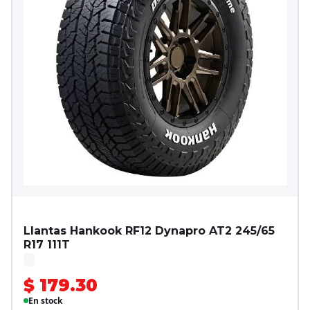
Llantas Hankook RF12 Dynapro AT2 245/65
R17 111T
$ 179.30
En stock