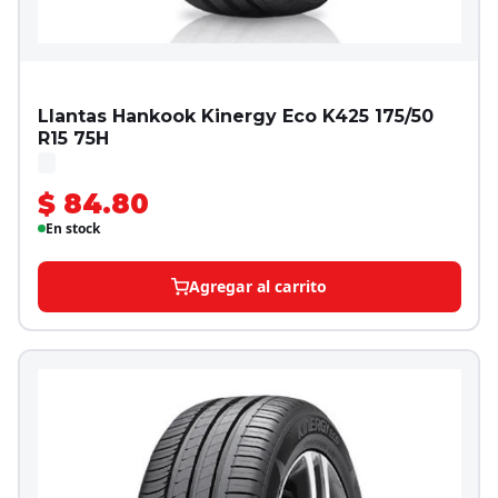
Llantas Hankook Kinergy Eco K425 175/50
R15 75H
$ 84.80
En stock
Agregar al carrito