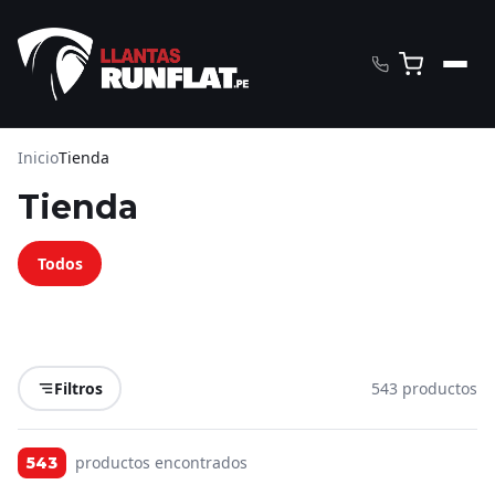
Inicio
Tienda
Tienda
Todos
Filtros
543 productos
productos encontrados
543