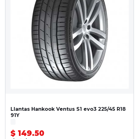
Llantas Hankook Ventus S1 evo3 225/45 R18
91Y
$ 149.50