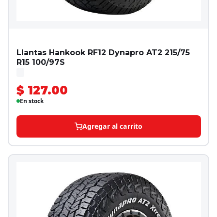
Llantas Hankook RF12 Dynapro AT2 215/75
R15 100/97S
$ 127.00
En stock
Agregar al carrito