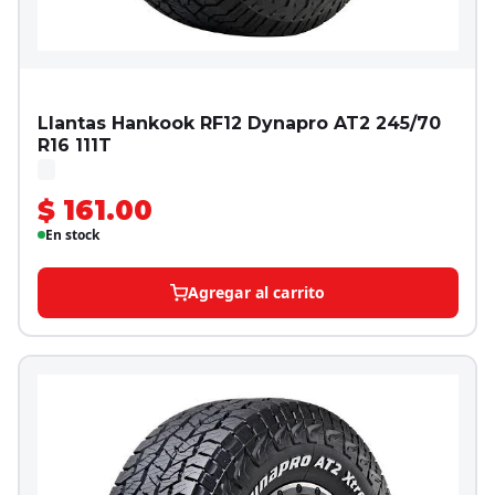
Llantas Hankook RF12 Dynapro AT2 245/70
R16 111T
$ 161.00
En stock
Agregar al carrito