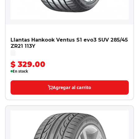
Llantas Hankook Ventus S1 evo3 SUV 285/45
ZR21 113Y
$ 329.00
En stock
Agregar al carrito