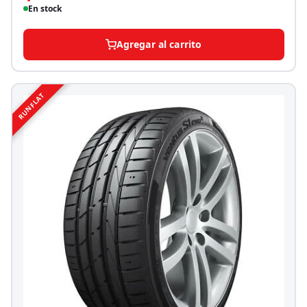
En stock
Agregar al carrito
RUNFLAT