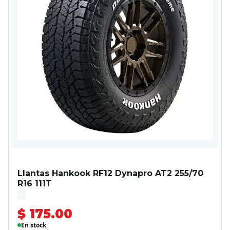
Llantas Hankook RF12 Dynapro AT2 255/70
R16 111T
$ 175.00
En stock