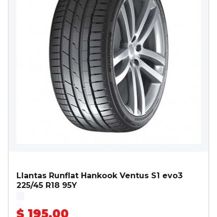
Llantas Runflat Hankook Ventus S1 evo3
225/45 R18 95Y
$ 195.00