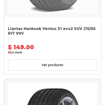
Llantas Hankook Ventus S1 evo2 SUV 215/65
R17 99V
$ 149.00
Sin stock
Ver producto