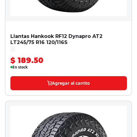
Llantas Hankook RF12 Dynapro AT2
LT245/75 R16 120/116S
$ 189.50
En stock
Agregar al carrito