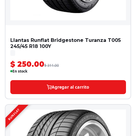
Llantas Runflat Bridgestone Turanza T005
245/45 R18 100Y
$ 250.00
$ 311.00
En stock
Agregar al carrito
RUNFLAT