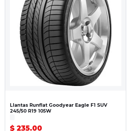
Llantas Runflat Goodyear Eagle F1 SUV
245/50 R19 105W
$ 235.00