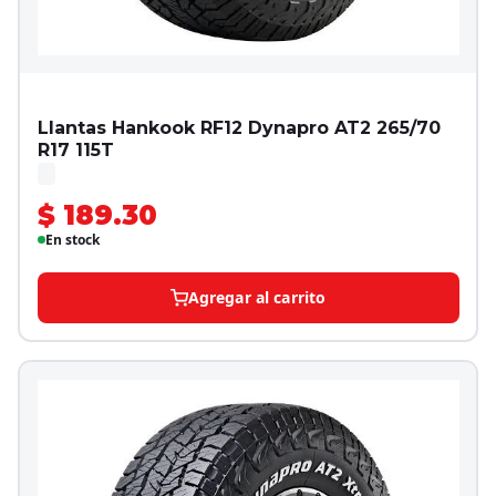
Llantas Hankook RF12 Dynapro AT2 265/70
R17 115T
$ 189.30
En stock
Agregar al carrito