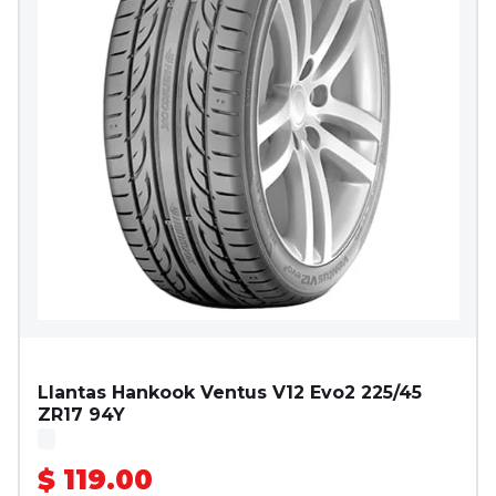
Llantas Hankook Ventus V12 Evo2 225/45
ZR17 94Y
$ 119.00