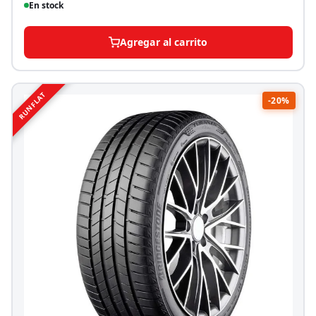
En stock
Agregar al carrito
RUNFLAT
-20%