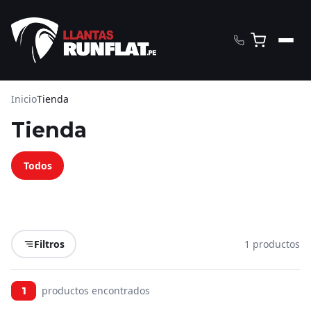
Inicio
Tienda
Tienda
Todos
Filtros
1 productos
productos encontrados
1