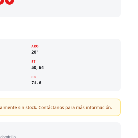
ARO
20"
ET
50, 64
CB
71.6
almente sin stock. Contáctanos para más información.
domicilio