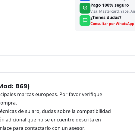
Pago 100% seguro
Visa, Mastercard, Yape, A
¿Tienes dudas?
Consultar por WhatsApp
Mod: 869)
incipales marcas europeas. Por favor verifique
 compra.
 técnicas de su aro, dudas sobre la compatibilidad
ión adicional que no se encuentre descrita en
enlace para contactarlo con un asesor.