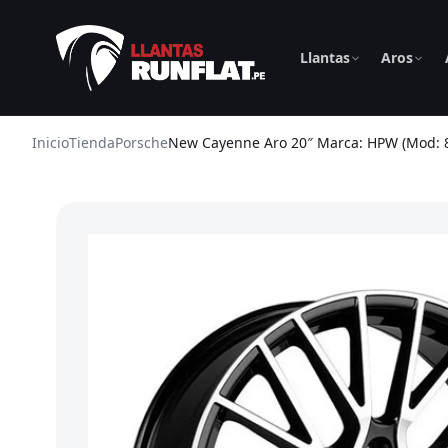
Llantas
Aros
Inicio
Tienda
Porsche
New Cayenne Aro 20″ Marca: HPW (Mod: 