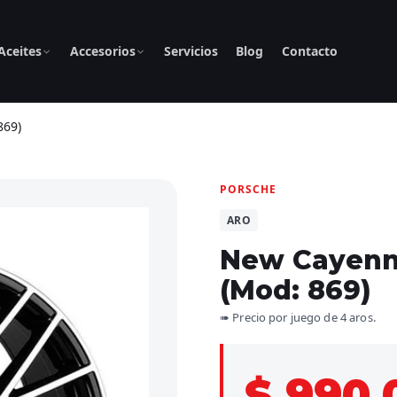
Aceites
Accesorios
Servicios
Blog
Contacto
869)
PORSCHE
ARO
New Cayenn
(Mod: 869)
➠ Precio por juego de 4 aros.
$ 990.