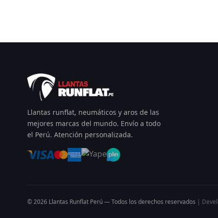
Llantas runflat, neumáticos y aros de las
mejores marcas del mundo. Envío a todo
el Perú. Atención personalizada.
© 2026 Llantas Runflat Perú — Todos los derechos reservados
| Deve