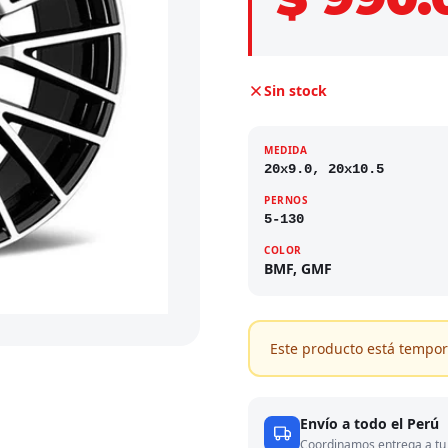
Sin stock
MEDIDA
20x9.0, 20x10.5
PERNOS
5-130
COLOR
BMF, GMF
Este producto está tempor
Envío a todo el Perú
Coordinamos entrega a tu 