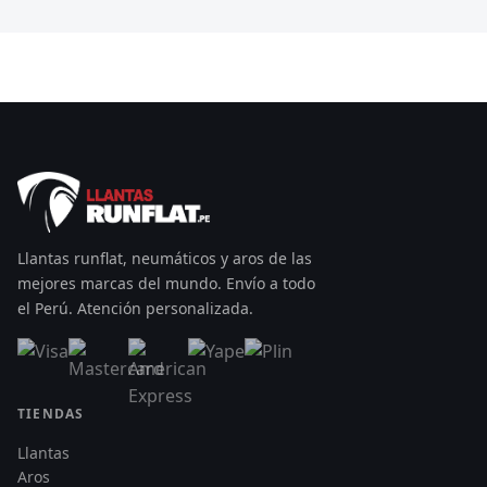
Llantas runflat, neumáticos y aros de las
mejores marcas del mundo. Envío a todo
el Perú. Atención personalizada.
TIENDAS
Llantas
Aros