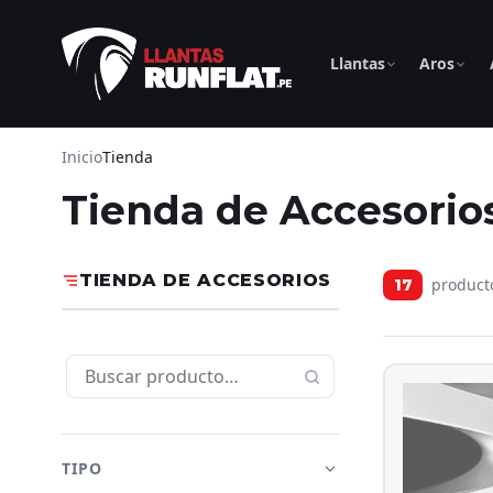
Llantas
Aros
Inicio
Tienda
Tienda de Accesorio
TIENDA DE ACCESORIOS
product
17
TIPO