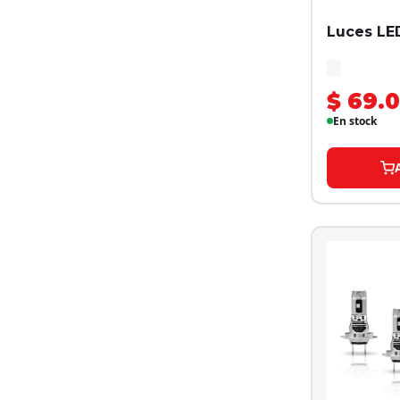
Luces LE
$ 69.
En stock