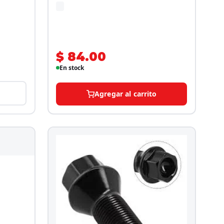
$ 84.00
En stock
Agregar al carrito