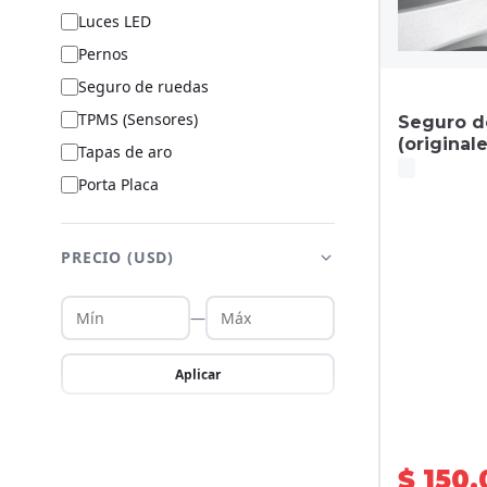
Luces LED
Pernos
Seguro de ruedas
TPMS (Sensores)
Seguro 
(originale
Tapas de aro
Porta Placa
PRECIO (USD)
—
Aplicar
$ 150.