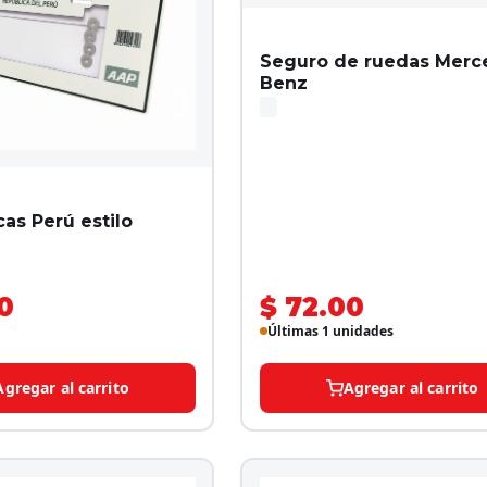
Seguro de ruedas Merc
Benz
cas Perú estilo
0
$ 72.00
Últimas 1 unidades
Agregar al carrito
Agregar al carrito