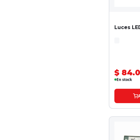
Luces L
$ 84.
En stock