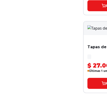
Tapas de
$ 27.0
Últimas 1 u