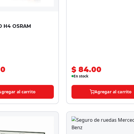
ED H4 OSRAM
00
$ 84.00
En stock
Agregar al carrito
Agregar al carrito