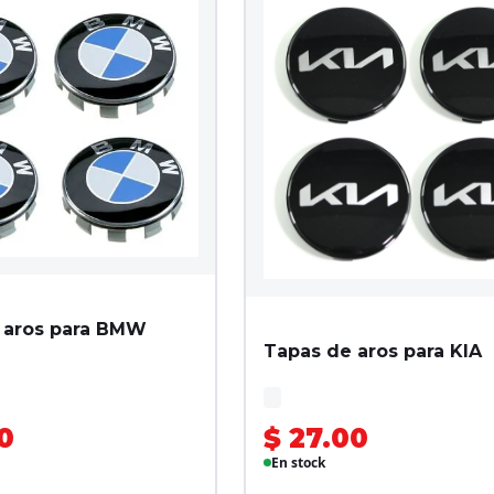
 aros para BMW
Tapas de aros para KIA
0
$ 27.00
En stock