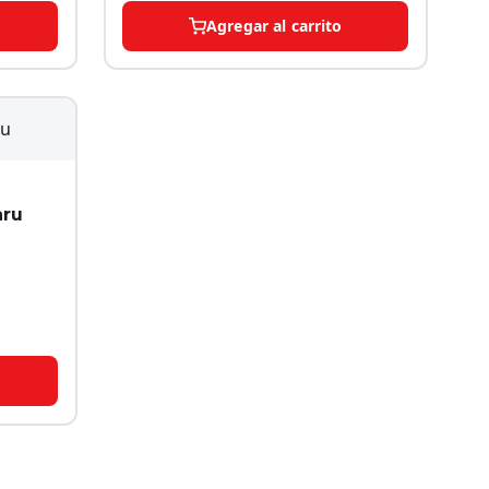
Agregar al carrito
aru