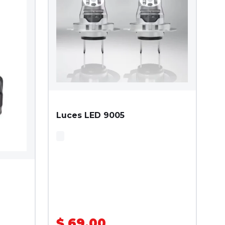
Luces LED 9005
$ 69.00