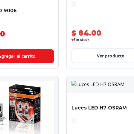
D 9006
$ 84.00
00
Sin stock
Ver producto
Agregar al carrito
Luces LED H7 OSRAM