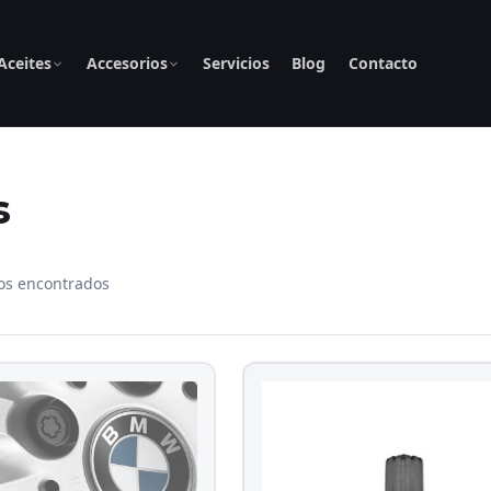
Aceites
Accesorios
Servicios
Blog
Contacto
s
os encontrados