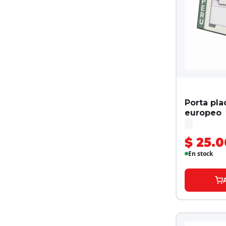
Porta pla
europeo
$ 25.0
En stock