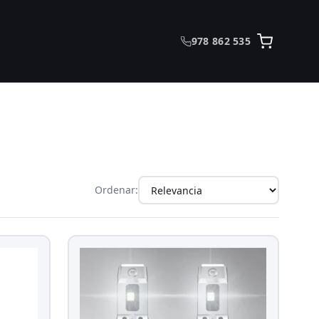
978 862 535
Ordenar: