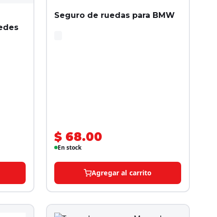
Seguro de ruedas para BMW
edes
$ 68.00
En stock
Agregar al carrito