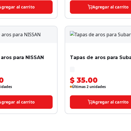
Agregar al carrito
Agregar al carrito
 aros para NISSAN
Tapas de aros para Sub
0
$ 35.00
nidades
Últimas 2 unidades
Agregar al carrito
Agregar al carrito