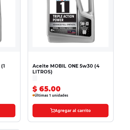
(1
Aceite MOBIL ONE 5w30 (4
LITROS)
$ 65.00
Últimas 1 unidades
Agregar al carrito