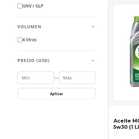
GNV / GLP
VOLUMEN
4 litros
PRECIO (USD)
—
Aplicar
Aceite M
5w30 (1 L