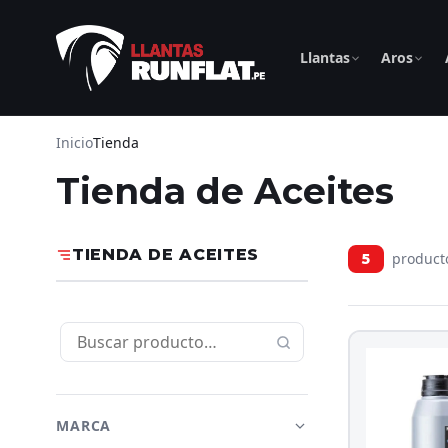
Llantas
Aros
Inicio
Tienda
Tienda de Aceites
TIENDA DE ACEITES
product
5
MARCA