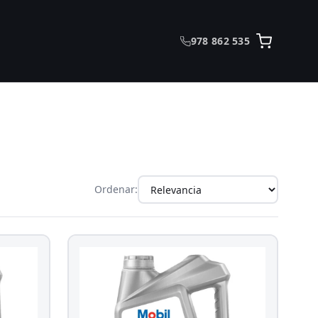
978 862 535
Ordenar: