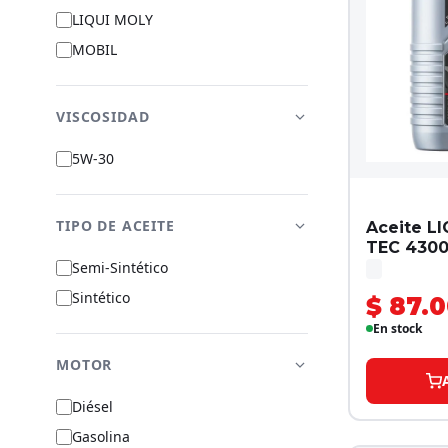
LIQUI MOLY
MOBIL
VISCOSIDAD
5W-30
TIPO DE ACEITE
Aceite L
TEC 4300
Semi-Sintético
Sintético
$ 87.
En stock
MOTOR
Diésel
Gasolina