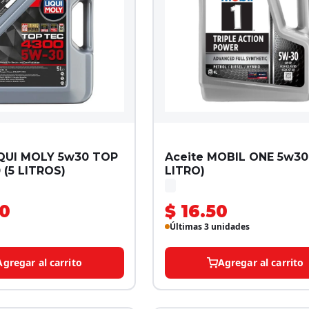
IQUI MOLY 5w30 TOP
Aceite MOBIL ONE 5w30 
 (5 LITROS)
LITRO)
00
$ 16.50
Últimas 3 unidades
Agregar al carrito
Agregar al carrito