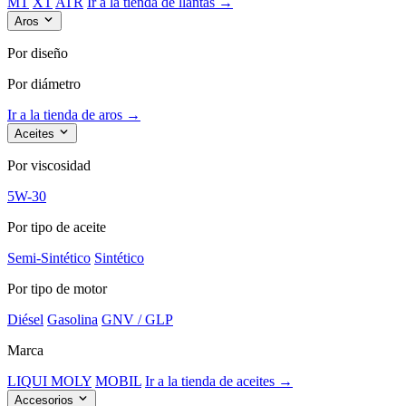
MT
XT
ATR
Ir a la tienda de llantas →
Aros
Por diseño
Por diámetro
Ir a la tienda de aros →
Aceites
Por viscosidad
5W-30
Por tipo de aceite
Semi-Sintético
Sintético
Por tipo de motor
Diésel
Gasolina
GNV / GLP
Marca
LIQUI MOLY
MOBIL
Ir a la tienda de aceites →
Accesorios