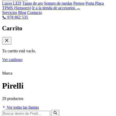
Luces LED
Tapas de aro
Seguro de ruedas
Pernos
Porta Placa
TPMS (Sensores)
Ir a la tienda de accesorios →
Servicios
Blog
Contacto
📞 978 862 535
Carrito
Tu carrito está vacío.
Ver catálogo
Inicio
Tienda
Pirelli
Marca
Pirelli
29 productos
Ver todas las llantas