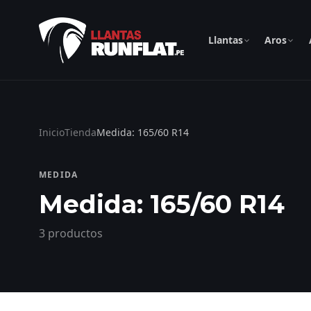
Llantas
Aros
Inicio
Tienda
Medida: 165/60 R14
MEDIDA
Medida: 165/60 R14
3 productos