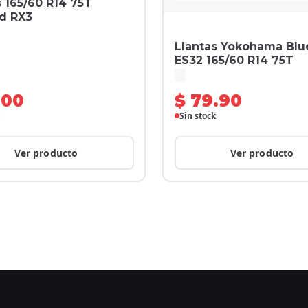
s 165/60 R14 75T
d RX3
Llantas Yokohama Blu
ES32 165/60 R14 75T
.00
$ 79.90
Sin stock
Ver producto
Ver producto