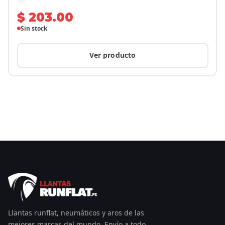
$ 203.00
Sin stock
Ver producto
Llantas runflat, neumáticos y aros de las
mejores marcas del mundo. Envío a todo