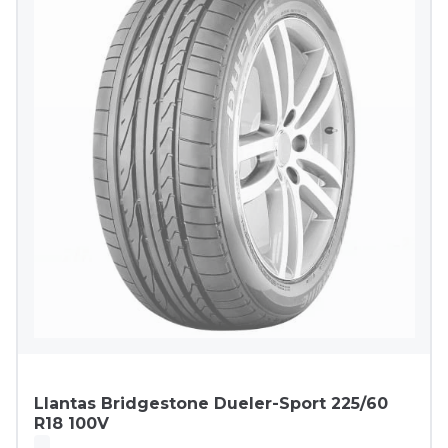
Llantas Bridgestone Dueler-Sport 225/60
R18 100V