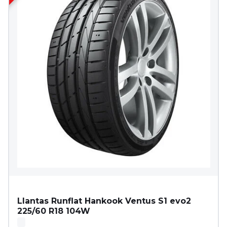
Llantas Runflat Hankook Ventus S1 evo2
225/60 R18 104W