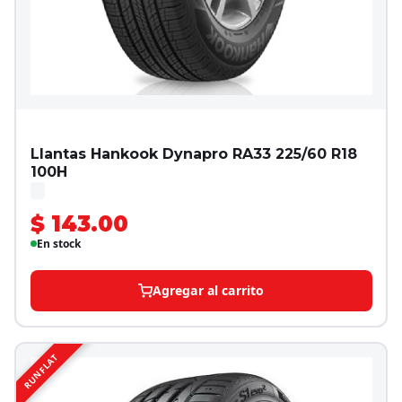
Llantas Hankook Dynapro RA33 225/60 R18
100H
$ 143.00
En stock
Agregar al carrito
RUNFLAT