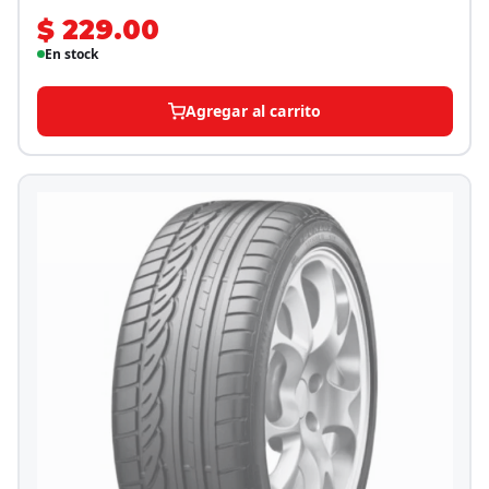
$ 229.00
En stock
Agregar al carrito