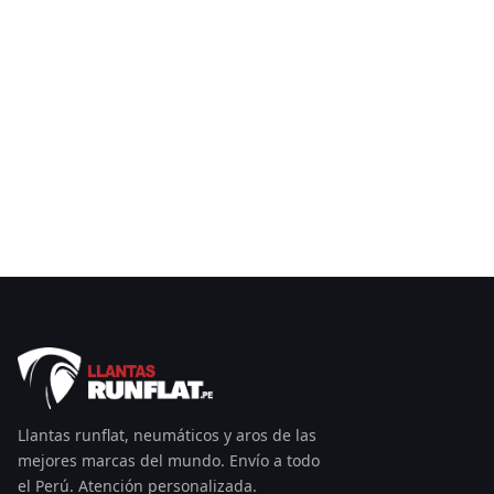
Llantas runflat, neumáticos y aros de las
mejores marcas del mundo. Envío a todo
el Perú. Atención personalizada.