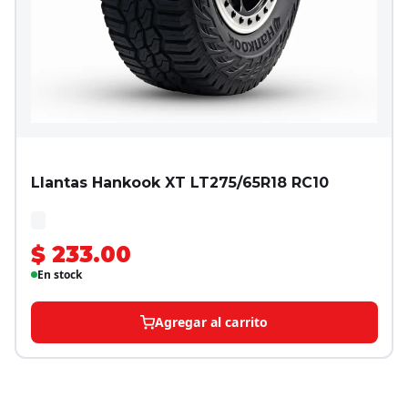
Llantas Hankook XT LT275/65R18 RC10
$ 233.00
En stock
Agregar al carrito