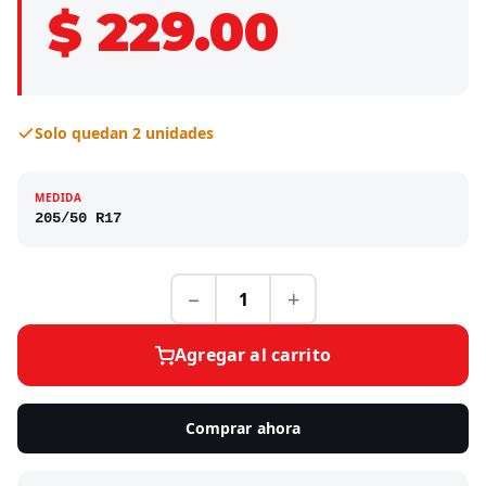
$ 229.00
Solo quedan 2 unidades
MEDIDA
205/50 R17
−
+
Agregar al carrito
Comprar ahora