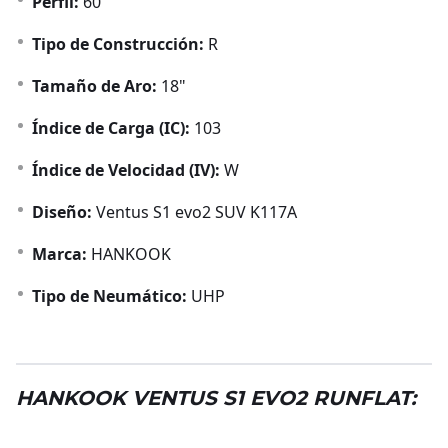
Perfil:
60
Tipo de Construcción:
R
Tamaño de Aro:
18"
Índice de Carga (IC):
103
Índice de Velocidad (IV):
W
Diseño:
Ventus S1 evo2 SUV K117A
Marca:
HANKOOK
Tipo de Neumático:
UHP
HANKOOK VENTUS S1 EVO2 RUNFLAT: