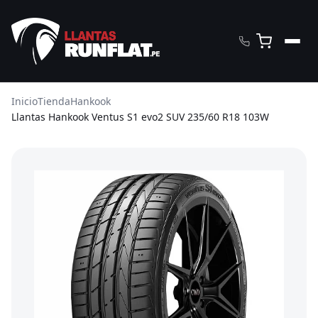
Inicio
Tienda
Hankook
Llantas Hankook Ventus S1 evo2 SUV 235/60 R18 103W