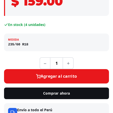
$ 159.00
En stock (4 unidades)
MEDIDA
235/60 R18
−
+
Agregar al carrito
Comprar ahora
Envío a todo el Perú