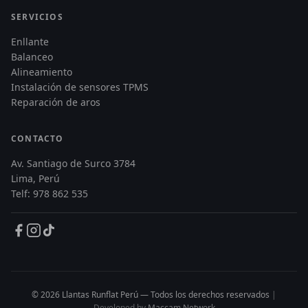
SERVICIOS
Enllante
Balanceo
Alineamiento
Instalación de sensores TPMS
Reparación de aros
CONTACTO
Av. Santiago de Surco 3784
Lima, Perú
Telf: 978 862 535
© 2026 Llantas Runflat Perú — Todos los derechos reservados
|
Developed by
Maccam Network