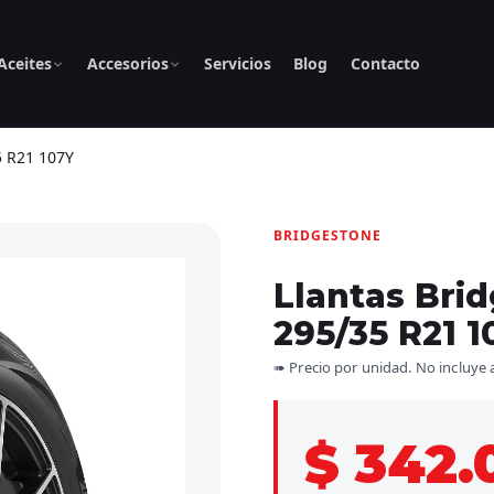
Aceites
Accesorios
Servicios
Blog
Contacto
5 R21 107Y
BRIDGESTONE
Llantas Bri
295/35 R21 1
➠ Precio por unidad. No incluye 
$ 342.