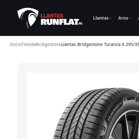
Llantas
Aros
Inicio
Tienda
Bridgestone
Llantas Bridgestone Turanza 6 295/3