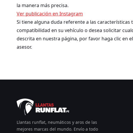
la manera más precisa.
Ver publicación en Instagram
Si tiene alguna duda referente a las características
compatibilidad en su vehículo o desea solicitar cua
descrita en nuestra página, por favor haga clic en e
asesor.
Llantas runflat, neumáticos y aros de las
mejores marcas del mundo. Envío a todo