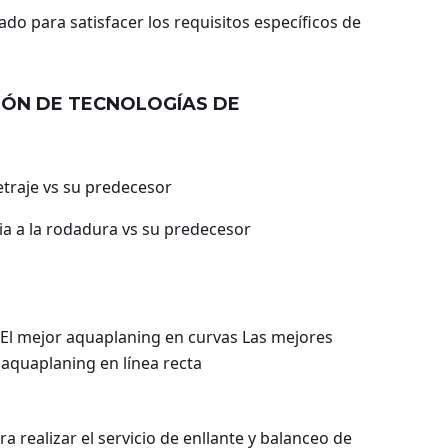
do para satisfacer los requisitos específicos de
IÓN DE TECNOLOGÍAS DE
etraje vs su predecesor
ia a la rodadura vs su predecesor
El mejor aquaplaning en curvas Las mejores
aquaplaning en línea recta
 realizar el servicio de enllante y balanceo de