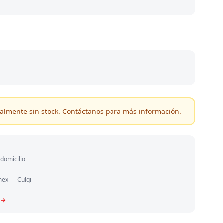
almente sin stock. Contáctanos para más información.
domicilio
mex — Culqi
 →