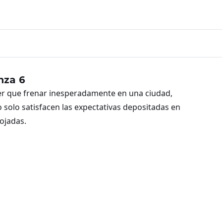
nza 6
ner que frenar inesperadamente en una ciudad,
solo satisfacen las expectativas depositadas en
mojadas.