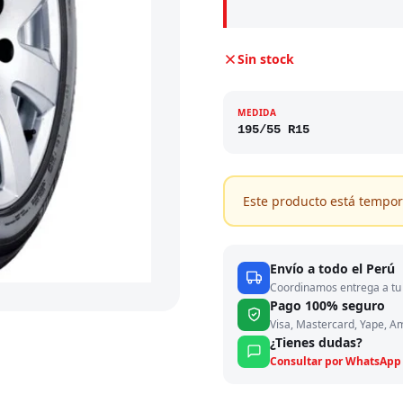
Sin stock
MEDIDA
195/55 R15
Este producto está tempor
Envío a todo el Perú
Coordinamos entrega a tu 
Pago 100% seguro
Visa, Mastercard, Yape, A
¿Tienes dudas?
Consultar por WhatsApp