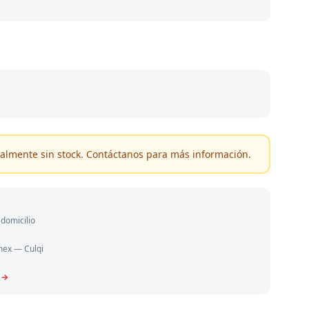
almente sin stock. Contáctanos para más información.
domicilio
mex — Culqi
 →