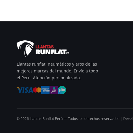
Llantas runflat, neumáticos y aros de las
mejores marcas del mundo. Envío a todo
el Perú. Atención personalizada.
© 2026 Llantas Runflat Perú — Todos los derechos reservados
| Deve