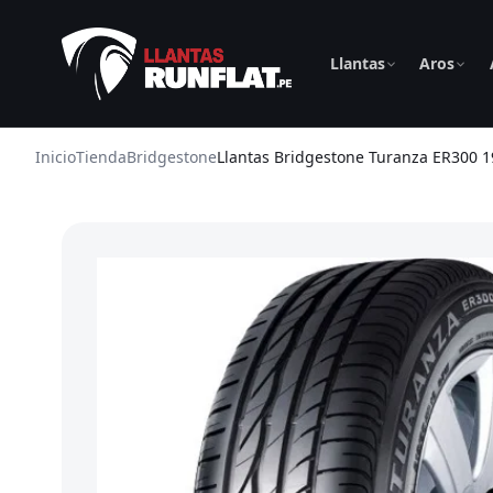
Llantas
Aros
Inicio
Tienda
Bridgestone
Llantas Bridgestone Turanza ER300 