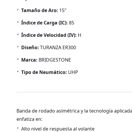
Tamaño de Aro:
15"
Índice de Carga (IC):
85
Índice de Velocidad (IV):
H
Diseño:
TURANZA ER300
Marca:
BRIDGESTONE
Tipo de Neumático:
UHP
Banda de rodado asimétrica y la tecnología aplica
enfatiza en:
Alto nivel de respuesta al volante