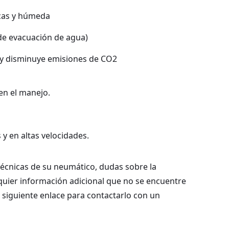
ecas y húmeda
de evacuación de agua)
ia y disminuye emisiones de CO2
 en el manejo.
 en altas velocidades.
 técnicas de su neumático, dudas sobre la
lquier información adicional que no se encuentre
l siguiente enlace para contactarlo con un