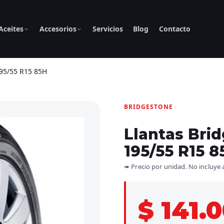
Aceites
Accesorios
Servicios
Blog
Contacto
195/55 R15 85H
BRIDGESTONE
Llantas Bri
195/55 R15 8
➠ Precio por unidad. No incluye 
$ 141.