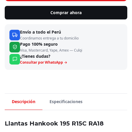
Comprar ahora
Envío a todo el Perú
Coordinamos entrega a tu domicilio
Pago 100% seguro
Visa, Mastercard, Yape, Amex — Culqi
¿Tienes dudas?
Consultar por WhatsApp →
Descripción
Especificaciones
Llantas Hankook 195 R15C RA18