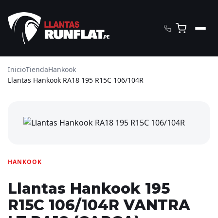
Inicio
Tienda
Hankook
Llantas Hankook RA18 195 R15C 106/104R
HANKOOK
Llantas Hankook 195
R15C 106/104R VANTRA