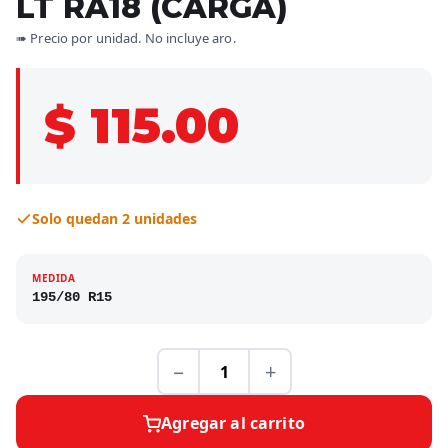
LT RA18 (CARGA)
➠ Precio por unidad. No incluye aro.
$ 115.00
Solo quedan 2 unidades
MEDIDA
195/80 R15
−
+
Agregar al carrito