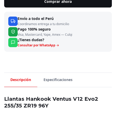
Comprar ahora
Envío a todo el Perú
Coordinamos entrega a tu domicilio
Pago 100% seguro
Visa, Mastercard, Yape, Amex — Culqi
¿Tienes dudas?
Consultar por WhatsApp →
Descripción
Especificaciones
Llantas Hankook Ventus V12 Evo2
255/35 ZR19 96Y