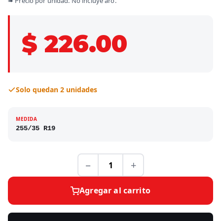
➠ Precio por unidad. No incluye aro.
$ 226.00
Solo quedan 2 unidades
MEDIDA
255/35 R19
−
+
Agregar al carrito