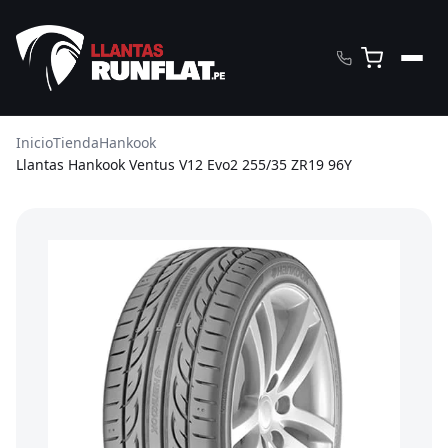
Inicio
Tienda
Hankook
Llantas Hankook Ventus V12 Evo2 255/35 ZR19 96Y