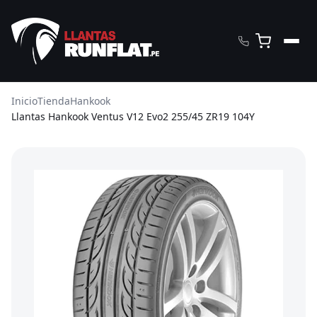
Inicio
Tienda
Hankook
Llantas Hankook Ventus V12 Evo2 255/45 ZR19 104Y