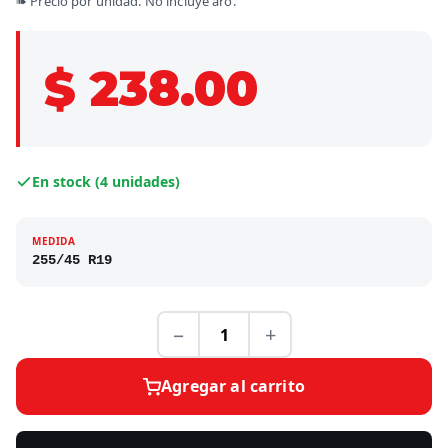
➠ Precio por unidad. No incluye aro.
$ 238.00
En stock (4 unidades)
MEDIDA
255/45 R19
−
+
Agregar al carrito