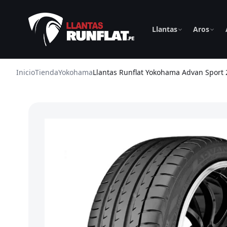
Llantas
Aros
Inicio
Tienda
Yokohama
Llantas Runflat Yokohama Advan Sport