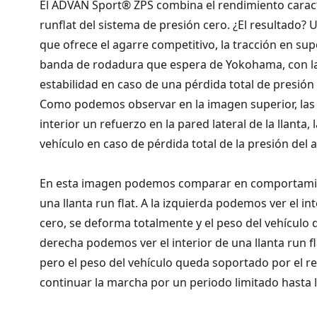
El ADVAN Sport® ZPS combina el rendimiento carac
runflat del sistema de presión cero. ¿El resultado?
que ofrece el agarre competitivo, la tracción en sup
banda de rodadura que espera de Yokohama, con la
estabilidad en caso de una pérdida total de presión
Como podemos observar en la imagen superior, las l
interior un refuerzo en la pared lateral de la llanta,
vehículo en caso de pérdida total de la presión del a
En esta imagen podemos comparar en comportamient
una llanta run flat. A la izquierda podemos ver el in
cero, se deforma totalmente y el peso del vehículo 
derecha podemos ver el interior de una llanta run fl
pero el peso del vehículo queda soportado por el re
continuar la marcha por un periodo limitado hasta l