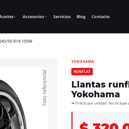
Aceites
Accesorios
Servicios
Blog
Contacto
 245/50 R19 105W
YOKOHAMA
RUNFLAT
Llantas run
Yokohama
➠ Precio por unidad. No incluye 
$ 320.