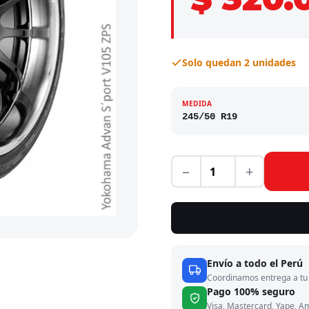
Solo quedan 2 unidades
MEDIDA
245/50 R19
−
+
Envío a todo el Perú
Coordinamos entrega a tu 
Pago 100% seguro
Visa, Mastercard, Yape, A