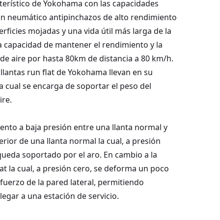
terístico de Yokohama con las capacidades
 Un neumático antipinchazos de alto rendimiento
erficies mojadas y una vida útil más larga de la
 capacidad de mantener el rendimiento y la
 de aire por hasta 80km de distancia a 80 km/h.
lantas run flat de Yokohama llevan en su
 la cual se encarga de soportar el peso del
ire.
o a baja presión entre una llanta normal y
terior de una llanta normal la cual, a presión
queda soportado por el aro. En cambio a la
at la cual, a presión cero, se deforma un poco
fuerzo de la pared lateral, permitiendo
legar a una estación de servicio.