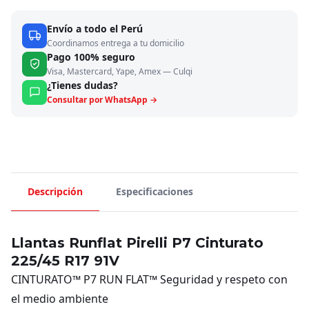
Envío a todo el Perú
Coordinamos entrega a tu domicilio
Pago 100% seguro
Visa, Mastercard, Yape, Amex — Culqi
¿Tienes dudas?
Consultar por WhatsApp →
Descripción
Especificaciones
Llantas Runflat Pirelli P7 Cinturato
225/45 R17 91V
CINTURATO™ P7 RUN FLAT™ Seguridad y respeto con
el medio ambiente