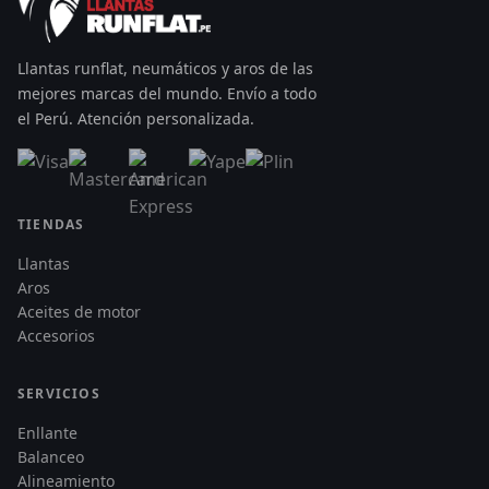
Llantas runflat, neumáticos y aros de las
mejores marcas del mundo. Envío a todo
el Perú. Atención personalizada.
TIENDAS
Llantas
Aros
Aceites de motor
Accesorios
SERVICIOS
Enllante
Balanceo
Alineamiento