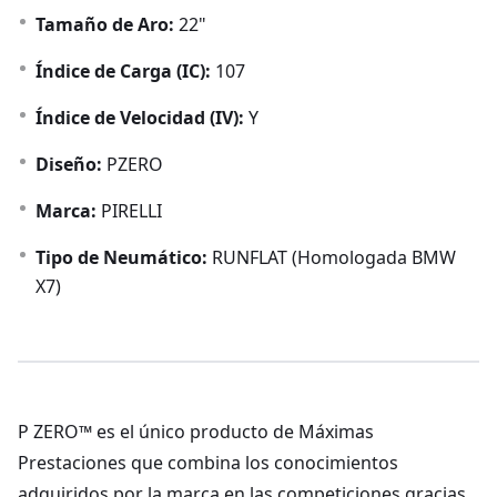
Tamaño de Aro:
22"
Índice de Carga (IC):
107
Índice de Velocidad (IV):
Y
Diseño:
PZERO
Marca:
PIRELLI
Tipo de Neumático:
RUNFLAT (Homologada BMW
X7)
P ZERO™ es el único producto de Máximas
Prestaciones que combina los conocimientos
adquiridos por la marca en las competiciones gracias