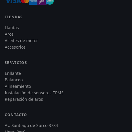
TIENDAS
Llantas
Aros
Aceites de motor
Accesorios
SERVICIOS
Enllante
Balanceo
Alineamiento
Instalación de sensores TPMS
Reparación de aros
CONTACTO
Av. Santiago de Surco 3784
Lima, Perú