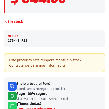
Sin stock
MEDIDA
275/40 R22
Este producto está temporalmente sin stock.
Contáctanos para más información.
Envío a todo el Perú
Coordinamos entrega a tu domicilio
Pago 100% seguro
Visa, Mastercard, Yape, Amex — Culqi
¿Tienes dudas?
Consultar por WhatsApp →