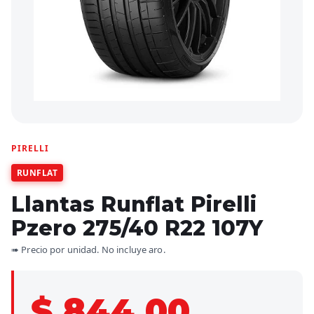
PIRELLI
RUNFLAT
Llantas Runflat Pirelli
Pzero 275/40 R22 107Y
➠ Precio por unidad. No incluye aro.
$ 844.00