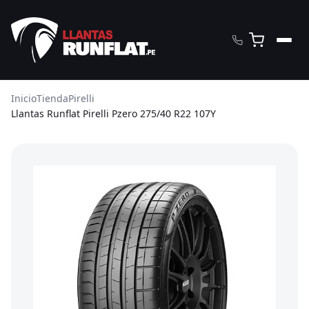
Inicio
Tienda
Pirelli
Llantas Runflat Pirelli Pzero 275/40 R22 107Y