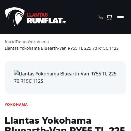
Inicio
Tienda
Yokohama
Llantas Yokohama Bluearth-Van RY55 TL 225 70 R15C 112S
YOKOHAMA
Llantas Yokohama
Bluearth-Van RY55 TL 225