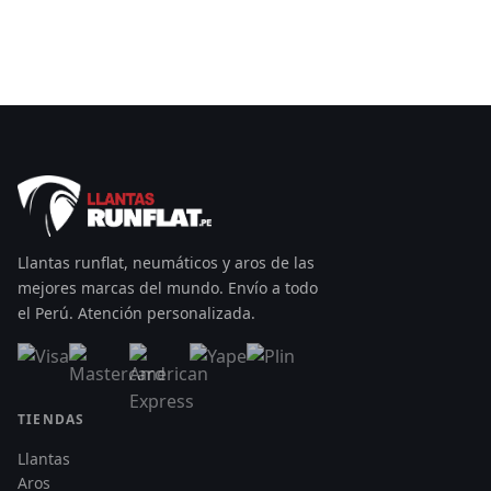
Llantas runflat, neumáticos y aros de las
mejores marcas del mundo. Envío a todo
el Perú. Atención personalizada.
TIENDAS
Llantas
Aros