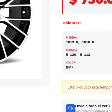
Sin stock
MEDIDA
18x9.0, 18x8.0
PERNOS
5-120, 5-112
COLOR
BMF
Este producto está tempor
Envío a todo el Perú
Coordinamos entrega a tu 