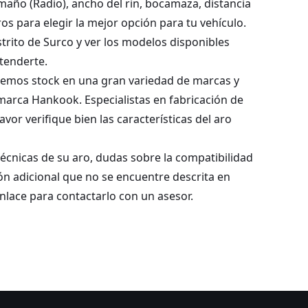
año (Radio), ancho del rin, bocamaza, distancia
s para elegir la mejor opción para tu vehículo.
strito de Surco y ver los modelos disponibles
tenderte.
nemos stock en una gran variedad de marcas y
 marca Hankook. Especialistas en fabricación de
vor verifique bien las características del aro
 técnicas de su aro, dudas sobre la compatibilidad
ión adicional que no se encuentre descrita en
enlace para contactarlo con un asesor.