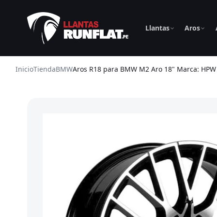
Llantas
Aros
Inicio
Tienda
BMW
Aros R18 para BMW M2 Aro 18" Marca: HPW 