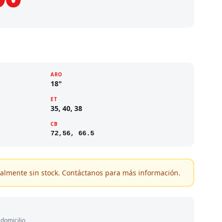
ARO
18"
ET
35, 40, 38
CB
72,56, 66.5
almente sin stock. Contáctanos para más información.
domicilio