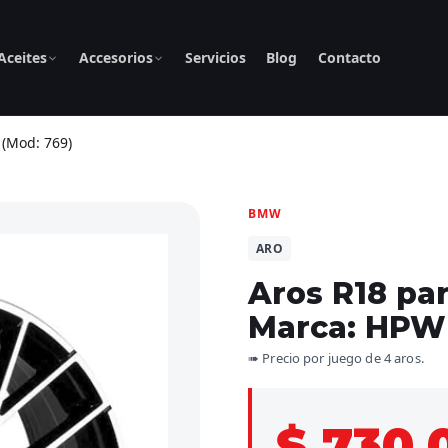
Aceites
Accesorios
Servicios
Blog
Contacto
(Mod: 769)
BMW
ARO
Aros R18 pa
Marca: HPW 
➠ Precio por juego de 4 aros.
$ 730.