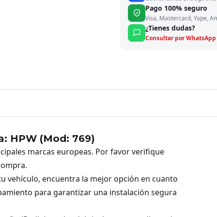
Pago 100% seguro
Visa, Mastercard, Yape, A
¿Tienes dudas?
Consultar por WhatsApp
a: HPW (Mod: 769)
incipales marcas europeas. Por favor verifique
 compra.
u vehículo, encuentra la mejor opción en cuanto
ipamiento para garantizar una instalación segura