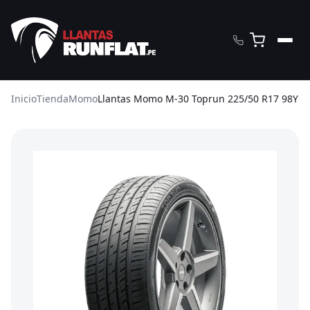
Inicio
Tienda
Momo
Llantas Momo M-30 Toprun 225/50 R17 98Y