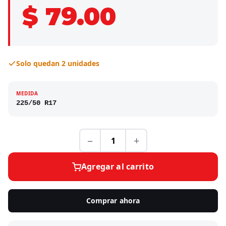
$ 79.00
Solo quedan 2 unidades
MEDIDA
225/50 R17
−
+
Agregar al carrito
Comprar ahora