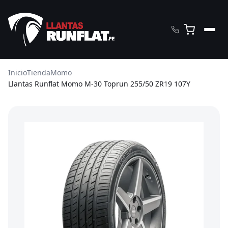
Inicio
Tienda
Momo
Llantas Runflat Momo M-30 Toprun 255/50 ZR19 107Y