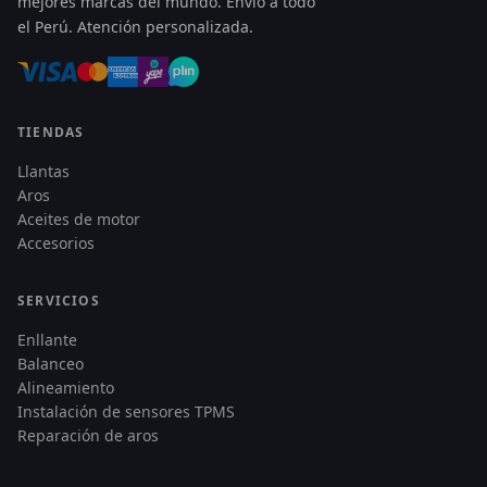
mejores marcas del mundo. Envío a todo
el Perú. Atención personalizada.
TIENDAS
Llantas
Aros
Aceites de motor
Accesorios
SERVICIOS
Enllante
Balanceo
Alineamiento
Instalación de sensores TPMS
Reparación de aros