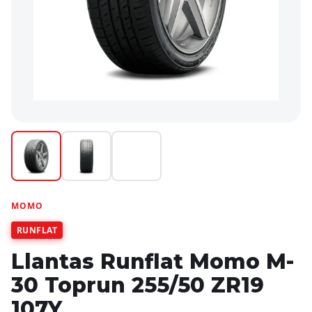
MOMO
RUNFLAT
Llantas Runflat Momo M-
30 Toprun 255/50 ZR19
107Y