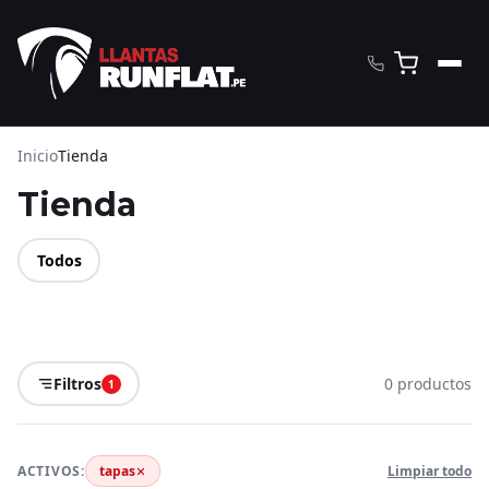
Inicio
Tienda
Tienda
Todos
Filtros
0 productos
1
ACTIVOS:
tapas
Limpiar todo