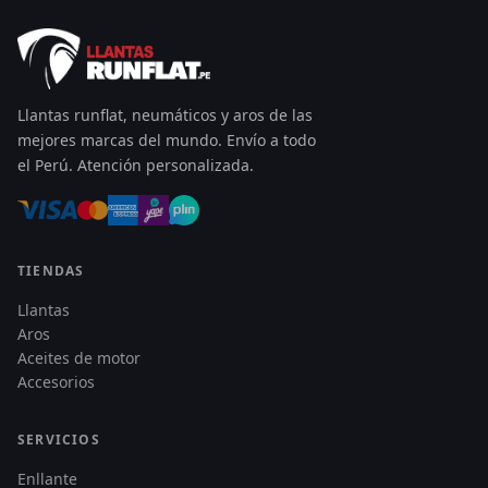
Llantas runflat, neumáticos y aros de las
mejores marcas del mundo. Envío a todo
el Perú. Atención personalizada.
TIENDAS
Llantas
Aros
Aceites de motor
Accesorios
SERVICIOS
Enllante