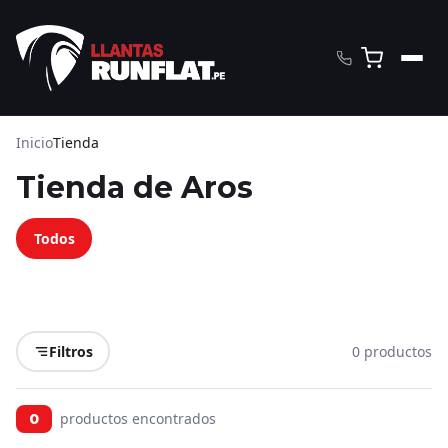
Inicio
Tienda
Tienda de Aros
Todos
Filtros
0 productos
productos encontrados
0